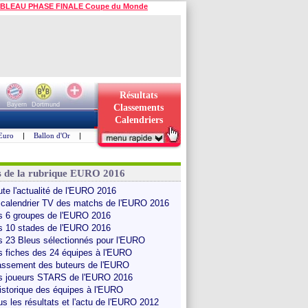
BLEAU PHASE FINALE Coupe du Monde
Résultats
Bayern
Dortmund
Classements
Calendriers
Euro
|
Ballon d'Or
|
s de la rubrique EURO 2016
ute l'actualité de l'EURO 2016
 calendrier TV des matchs de l'EURO 2016
s 6 groupes de l'EURO 2016
s 10 stades de l'EURO 2016
s 23 Bleus sélectionnés pour l'EURO
s fiches des 24 équipes à l'EURO
assement des buteurs de l'EURO
s joueurs STARS de l'EURO 2016
historique des équipes à l'EURO
us les résultats et l'actu de l'EURO 2012