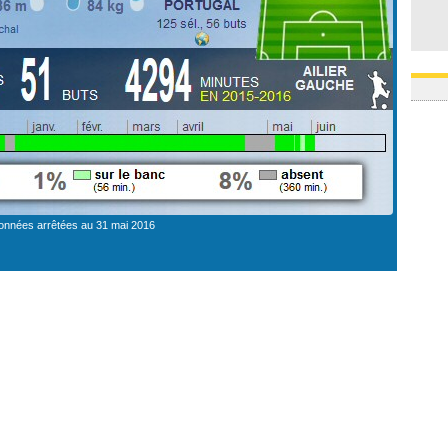
onnées arrêtées au 31 mai 2016