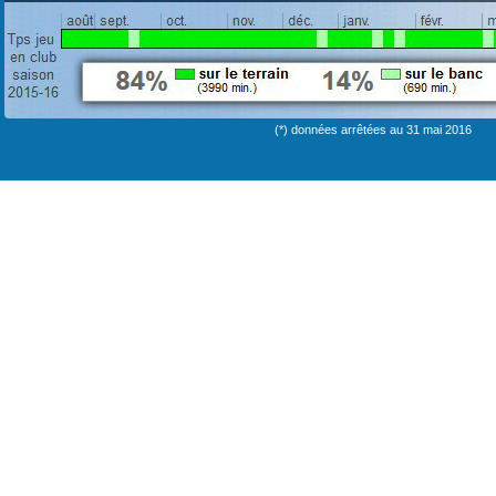
(*) données arrêtées au 31 mai 2016