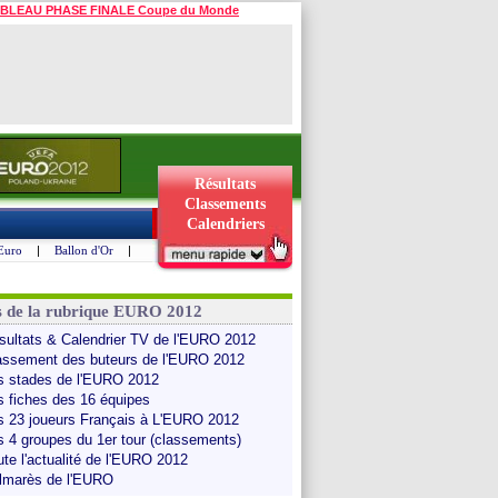
BLEAU PHASE FINALE Coupe du Monde
Résultats
Classements
Calendriers
Euro
|
Ballon d'Or
|
s de la rubrique EURO 2012
sultats & Calendrier TV de l'EURO 2012
assement des buteurs de l'EURO 2012
s stades de l'EURO 2012
s fiches des 16 équipes
s 23 joueurs Français à L'EURO 2012
s 4 groupes du 1er tour (classements)
ute l'actualité de l'EURO 2012
lmarès de l'EURO