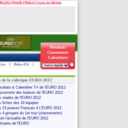
BLEAU PHASE FINALE Coupe du Monde
Résultats
Classements
Calendriers
Euro
|
Ballon d'Or
|
s de la rubrique EURO 2012
sultats & Calendrier TV de l'EURO 2012
assement des buteurs de l'EURO 2012
s stades de l'EURO 2012
s fiches des 16 équipes
s 23 joueurs Français à L'EURO 2012
s 4 groupes du 1er tour (classements)
ute l'actualité de l'EURO 2012
lmarès de l'EURO