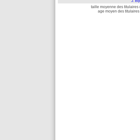
J. Bi
taille moyenne des titulaires 
age moyen des titulaires 