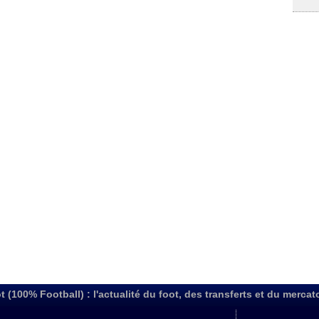
t (100% Football) : l'actualité du foot, des transferts et du mercat