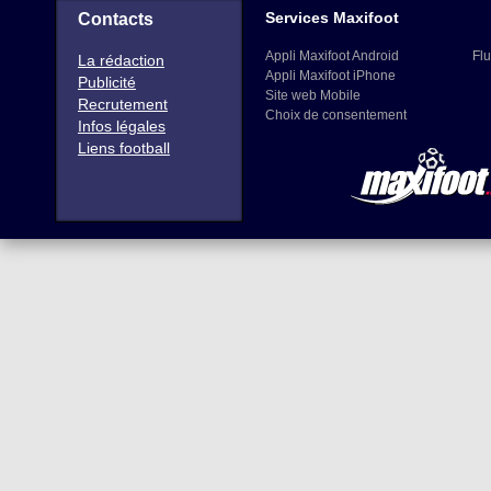
Services Maxifoot
Contacts
Appli Maxifoot Android
Flu
La rédaction
Appli Maxifoot iPhone
Publicité
Site web Mobile
Recrutement
Choix de consentement
Infos légales
Liens football