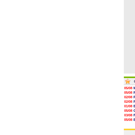
06/08
07/08
07/08
07/08
07/08
07/08
07/08
V
05/08
05/08
02/08
02/08
01/08
05/08
03/08
05/08
03/08
03/08