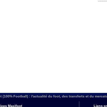
t (100% Football) : l'actualité du foot, des transferts et du mercat
ices Maxifoot
Liens pr