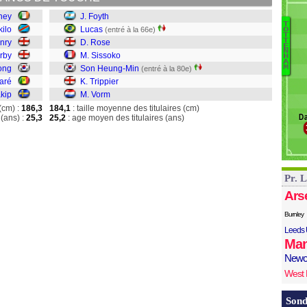
D
ney
J. Foyth
T
ilo
Lucas
(entré à la 66e)
O
T
T
nry
D. Rose
Vo
E
N
irby
M. Sissoko
Tr
H
A
M
ong
Son Heung-Min
S
(entré à la 80e)
aré
K. Trippier
S
R
kip
M. Vorm
L
(cm) :
186,3
184,1
: taille moyenne des titulaires (cm)
Da
(ans) :
25,3
25,2
: age moyen des titulaires (ans)
Fo
Pr. 
Ars
Burnley
Leeds 
Man
Newc
West
Sond