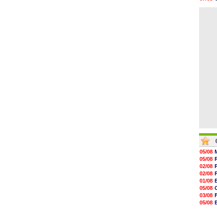
09h35
06/08
09h08
06/08
08h54
08h32
07/08
07/08
07/08
07/08
05/08
05/08
02/08
02/08
01/08
05/08
03/08
05/08
03/08