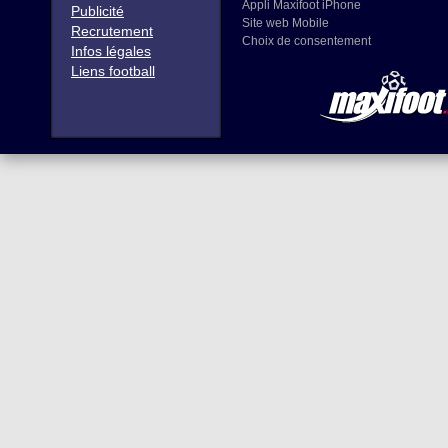
Appli Maxifoot iPhone
Publicité
Site web Mobile
Recrutement
Choix de consentement
Infos légales
Liens football