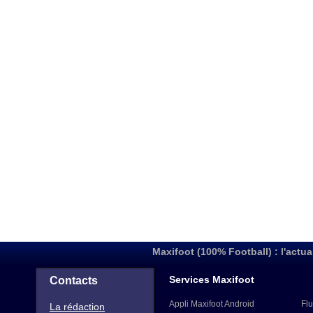
Maxifoot (100% Football) : l'actua
Services Maxifoot
Contacts
Appli Maxifoot Android
Flu
La rédaction