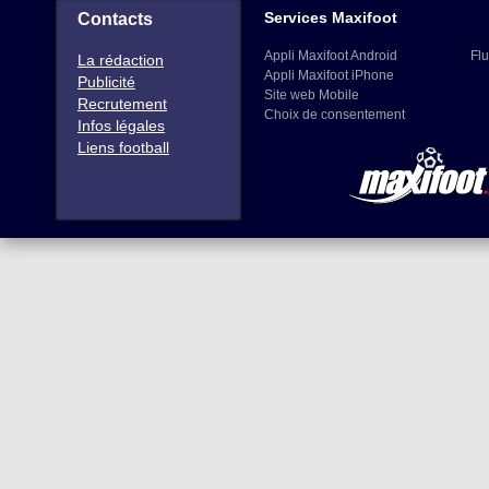
Services Maxifoot
Contacts
Appli Maxifoot Android
Flu
La rédaction
Appli Maxifoot iPhone
Publicité
Site web Mobile
Recrutement
Choix de consentement
Infos légales
Liens football