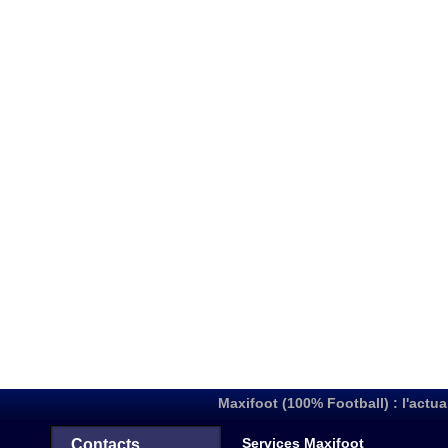
Maxifoot (100% Football) : l'actua
Services Maxifoot
Contacts