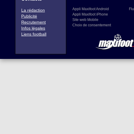
Appli Maxifoot Android
Flu
La rédaction
Appli Maxifoot iPhone
Publicité
Site web Mobile
Recrutement
Choix de consentement
Infos légales
Liens football