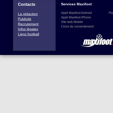
Services Maxifoot
Contacts
Appli Maxifoot Android
Flu
La rédaction
Appli Maxifoot iPhone
Publicité
Site web Mobile
Recrutement
Choix de consentement
Infos légales
Liens football