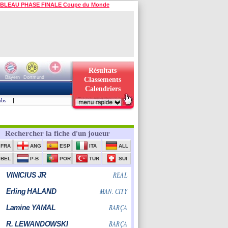
BLEAU PHASE FINALE Coupe du Monde
Résultats
Bayern
Dortmund
Classements
Calendriers
ubs
|