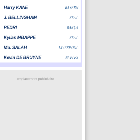
emplacement publicitaire