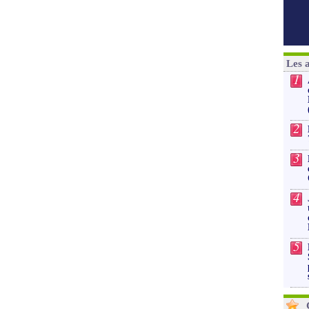
Les 
1
2
3
4
5