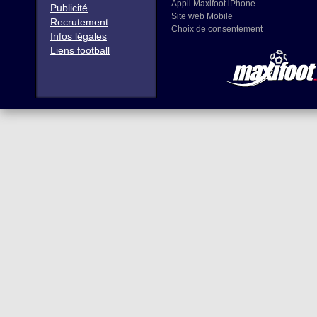
Appli Maxifoot iPhone
Publicité
Site web Mobile
Recrutement
Choix de consentement
Infos légales
Liens football