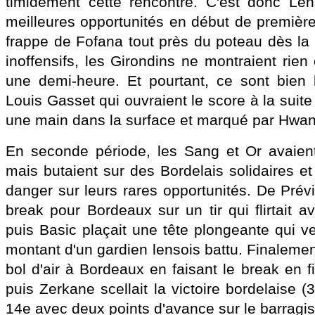
timidement cette rencontre. C'est donc Len
meilleures opportunités en début de premièr
frappe de Fofana tout près du poteau dès la
inoffensifs, les Girondins ne montraient rie
une demi-heure. Et pourtant, ce sont bie
Louis Gasset qui ouvraient le score à la suite 
une main dans la surface et marqué par Hwang
En seconde période, les Sang et Or avaient
mais butaient sur des Bordelais solidaires et
danger sur leurs rares opportunités. De Prévil
break pour Bordeaux sur un tir qui flirtait 
puis Basic plaçait une tête plongeante qui v
montant d'un gardien lensois battu. Finalement
bol d'air à Bordeaux en faisant le break en f
puis Zerkane scellait la victoire bordelaise (
14e avec deux points d'avance sur le barragis