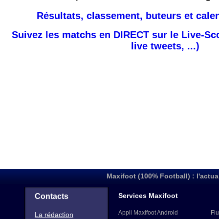
Résultats, classement, buteurs et cale
Suivez les matchs en DIRECT sur le Live-Sc
live tweets, ...)
Maxifoot (100% Football) : l'actua
Services Maxifoot
Contacts
Appli Maxifoot Android
Flu
La rédaction