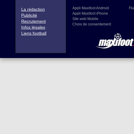
Appli Maxifoot Android
Flu
La rédaction
Appli Maxifoot iPhone
Publicité
Site web Mobile
Recrutement
Choix de consentement
Infos légales
Liens football