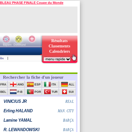
BLEAU PHASE FINALE Coupe du Monde
Résultats
Bayern
Dortmund
Classements
Calendriers
ubs
|