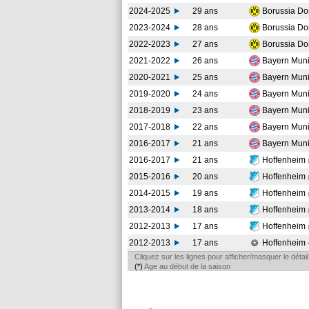
2024-2025
29 ans
Borussia D
2023-2024
28 ans
Borussia D
2022-2023
27 ans
Borussia D
2021-2022
26 ans
Bayern Mun
2020-2021
25 ans
Bayern Mun
2019-2020
24 ans
Bayern Mun
2018-2019
23 ans
Bayern Mun
2017-2018
22 ans
Bayern Mun
2016-2017
21 ans
Bayern Mun
2016-2017
21 ans
Hoffenheim
2015-2016
20 ans
Hoffenheim
2014-2015
19 ans
Hoffenheim
2013-2014
18 ans
Hoffenheim
2012-2013
17 ans
Hoffenheim
2012-2013
17 ans
Hoffenheim 
Cliquez sur les lignes pour afficher/masquer le déta
(*)
Age au début de la saison