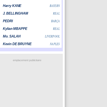
emplacement publicitaire