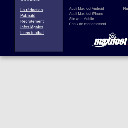
Appli Maxifoot Android
Flu
La rédaction
Appli Maxifoot iPhone
Publicité
Site web Mobile
Recrutement
Choix de consentement
Infos légales
Liens football