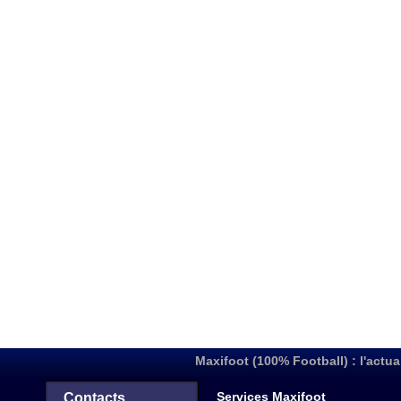
Maxifoot (100% Football) : l'actua
Services Maxifoot
Contacts