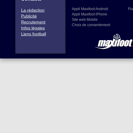
Appli Maxifoot Android
Flu
La rédaction
Appli Maxifoot iPhone
Publicité
Site web Mobile
Recrutement
Choix de consentement
Infos légales
Liens football