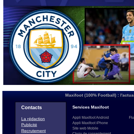
Maxifoot (100% Football) : l'actua
Services Maxifoot
Contacts
Appli Maxifoot Android
Flu
La rédaction
Appli Maxifoot iPhone
Publicité
Site web Mobile
Recrutement
Choix de consentement