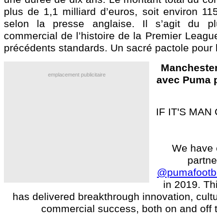
plus de 1,1 milliard d’euros, soit environ 1
selon la presse anglaise. Il s’agit du p
commercial de l’histoire de la Premier League
précédents standards. Un sacré pactole pour 
Manchester
emplacement publicitaire
avec Puma p
IF IT'S MAN 
We have 
partne
@pumafootba
in 2019. Th
has delivered breakthrough innovation, cul
commercial success, both on and off t