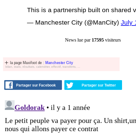
This is a partnership built on shared 
— Manchester City (@ManCity)
July 
News lue par
17595
visiteurs
la page Maxifoot de :
Manchester City
bilan, stats, résultats, calendrier, effectif, transferts, ...
Partager sur Facebook
Partager sur Twitter