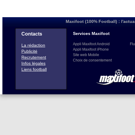
Maxifoot (100% Football) : l'actua
Services Maxifoot
Contacts
Appli Maxifoot Android
Flu
La rédaction
Appli Maxifoot iPhone
Publicité
Site web Mobile
Recrutement
Choix de consentement
Infos légales
Liens football