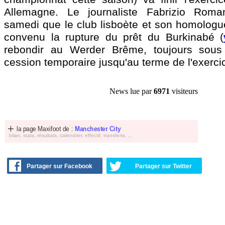
Allemagne. Le journaliste Fabrizio Rom
samedi que le club lisboète et son homolog
convenu la rupture du prêt du Burkinabé (
rebondir au Werder Brême, toujours sous
cession temporaire jusqu'au terme de l'exerci
News lue par
6971
visiteurs
la page Maxifoot de :
Manchester City
bilan, stats, résultats, calendrier, effectif, transferts, ...
Partager sur Facebook
Partager sur Twitter