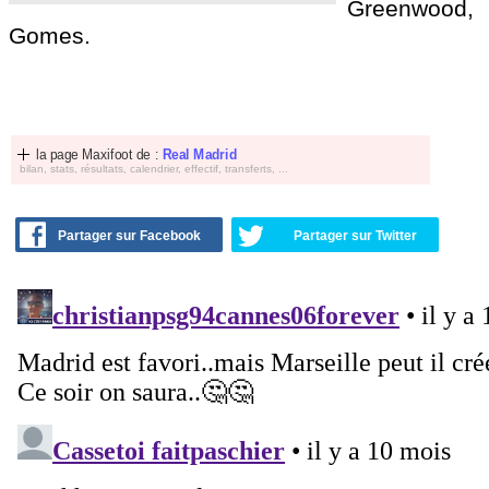
Greenwood
Gomes.
la page Maxifoot de :
Real Madrid
bilan, stats, résultats, calendrier, effectif, transferts, ...
Partager sur Facebook
Partager sur Twitter