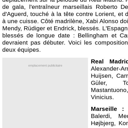
de gala, l'entraîneur marseillais Roberto De
d'Aguerd, touché à la tête contre Lorient, et 
à une cuisse. Côté madrilène, Xabi Alonso do
Mendy, Rüdiger et Endrick, blessés. L'Espagn
blessés de longue date : Bellingham et Ca
devraient pas débuter. Voici les compositio
deux équipes.
Real Madr
emplacement publicitaire
Alexander-A
Huijsen, Carr
Güler, T
Mastantu
Vinicius.
Marseille 
Balerdi, Me
Højbjerg, Ko