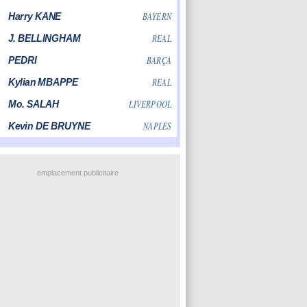
emplacement publicitaire