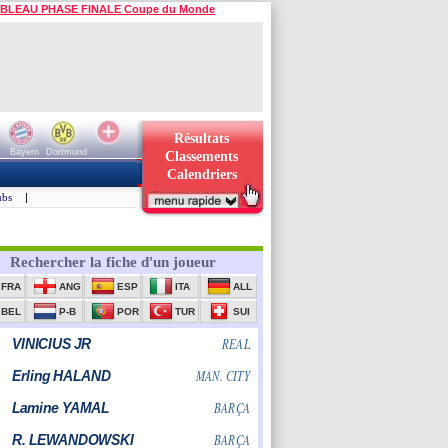
BLEAU PHASE FINALE Coupe du Monde
Résultats
Bayern
Dortmund
Classements
Calendriers
ubs
|