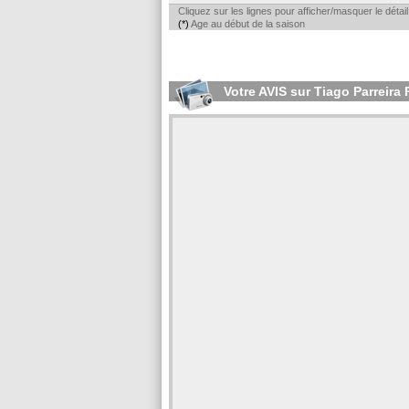
Cliquez sur les lignes pour afficher/masquer le déta
(*)
Age au début de la saison
Votre AVIS sur Tiago Parreir