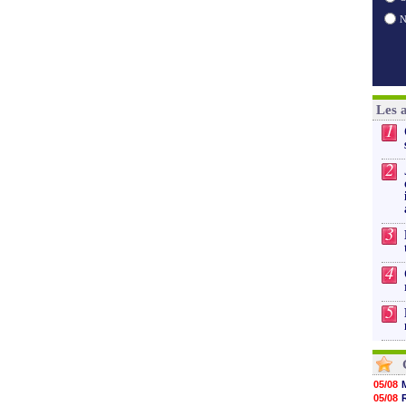
Les 
1
2
3
4
5
05/08
05/08