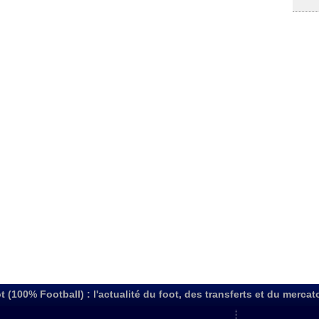
t (100% Football) : l'actualité du foot, des transferts et du mercat