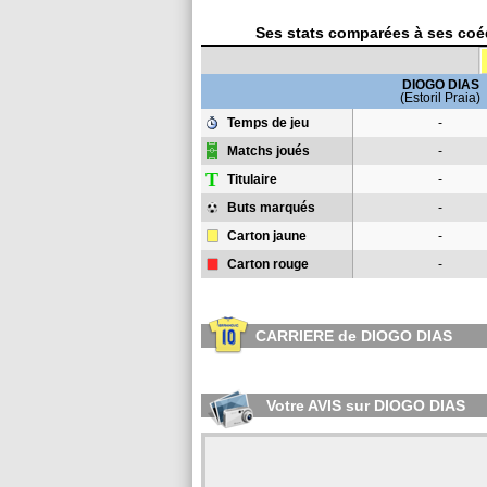
Ses stats comparées à ses coéq
DIOGO DIAS
(Estoril Praia)
Temps de jeu
-
Matchs joués
-
T
Titulaire
-
Buts marqués
-
Carton jaune
-
Carton rouge
-
CARRIERE de DIOGO DIAS
Votre AVIS sur DIOGO DIAS