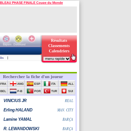
BLEAU PHASE FINALE Coupe du Monde
Résultats
Bayern
Dortmund
Classements
Calendriers
ubs
|