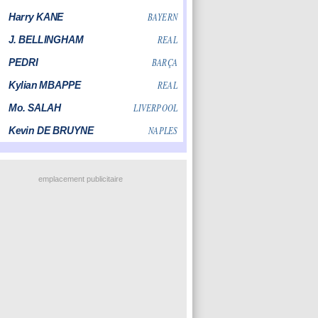
emplacement publicitaire