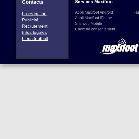
Services Maxifoot
Contacts
Appli Maxifoot Android
Flu
La rédaction
Appli Maxifoot iPhone
Publicité
Site web Mobile
Recrutement
Choix de consentement
Infos légales
Liens football