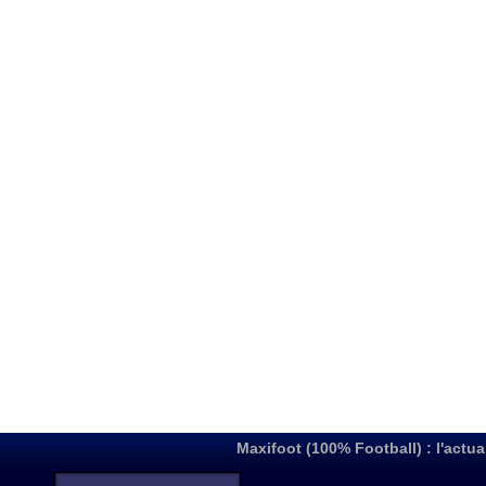
Maxifoot (100% Football) : l'actua