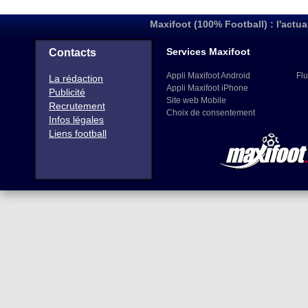
Maxifoot (100% Football) : l'actua
Services Maxifoot
Contacts
Appli Maxifoot Android
Flu
La rédaction
Appli Maxifoot iPhone
Publicité
Site web Mobile
Recrutement
Choix de consentement
Infos légales
Liens football