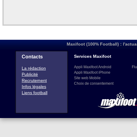
Maxifoot (100% Football) : l'actua
Services Maxifoot
Contacts
Appli Maxifoot Android
Flu
La rédaction
Appli Maxifoot iPhone
Publicité
Site web Mobile
Recrutement
Choix de consentement
Infos légales
Liens football