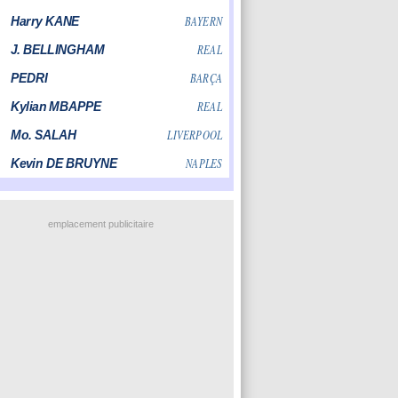
emplacement publicitaire