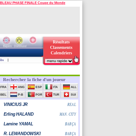
BLEAU PHASE FINALE Coupe du Monde
Résultats
Bayern
Dortmund
Classements
Calendriers
ubs
|