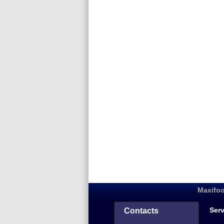
Maxifoo
Serv
Contacts