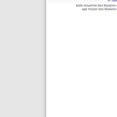
D. Od
taille moyenne des titulaires 
age moyen des titulaires 