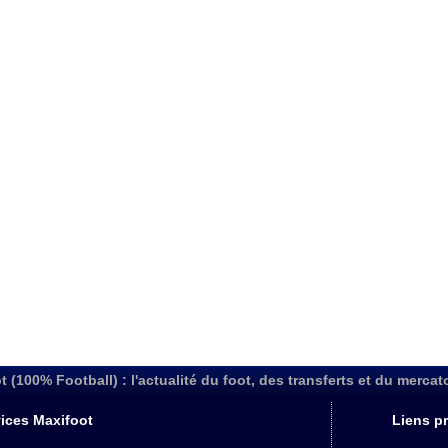
t (100% Football) : l'actualité du foot, des transferts et du mercat
ices Maxifoot
Liens pr