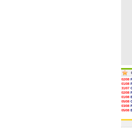
09h06
08h44
08h22
06/08
06/08
02/08
01/08
31/07
02/08
01/08
05/08
03/08
05/08
03/08
03/08