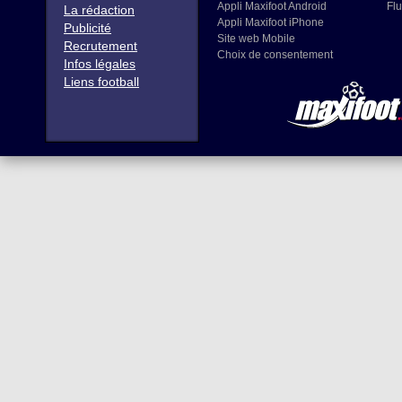
Appli Maxifoot Android
Flu
La rédaction
Appli Maxifoot iPhone
Publicité
Site web Mobile
Recrutement
Choix de consentement
Infos légales
Liens football