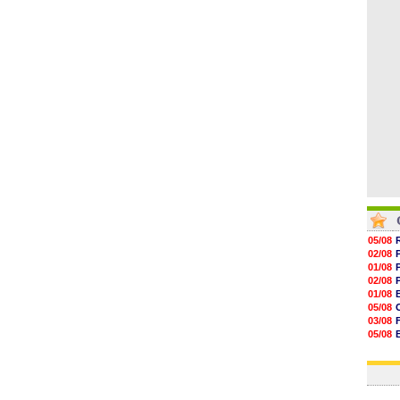
16h59
16h37
16h33
16h27
16h22
05/08
02/08
01/08
02/08
01/08
05/08
03/08
05/08
03/08
03/08