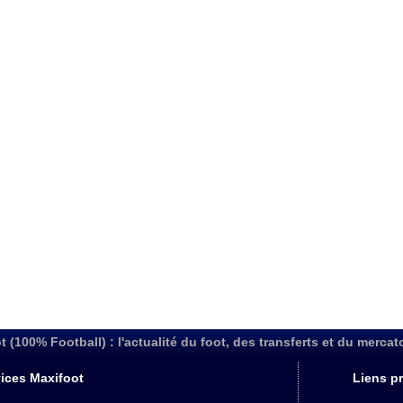
t (100% Football) : l'actualité du foot, des transferts et du mercat
ices Maxifoot
Liens pr