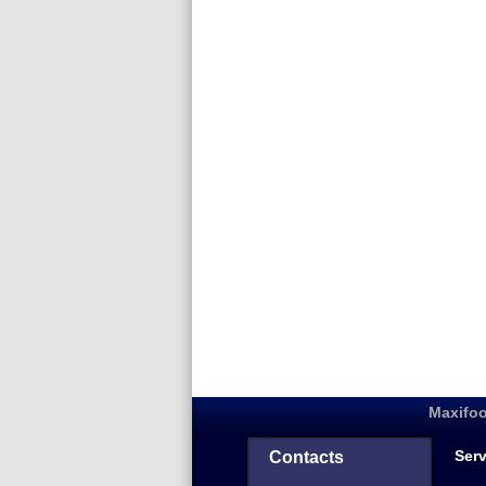
Maxifoo
Serv
Contacts