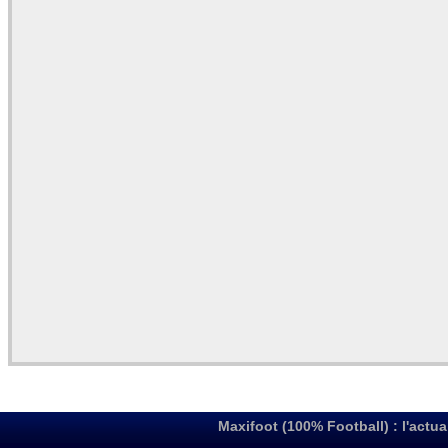
Maxifoot (100% Football) : l'actua