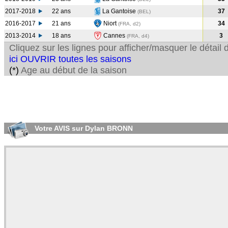
2017-2018
22 ans
La Gantoise
37
(BEL
)
2016-2017
21 ans
Niort
34
(FRA, d2)
2013-2014
18 ans
Cannes
3
(FRA, d4)
Cliquez sur les lignes pour afficher/masquer le détai
ici OUVRIR toutes les saisons
(*)
Age au début de la saison
Votre AVIS sur Dylan BRONN