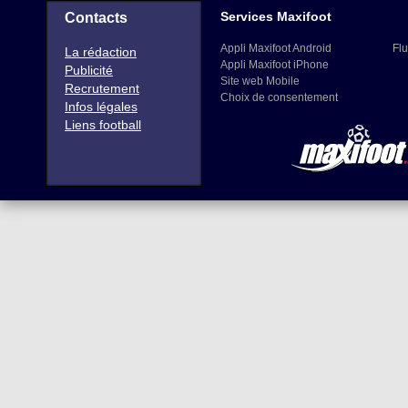
Services Maxifoot
Contacts
Appli Maxifoot Android
Flu
La rédaction
Appli Maxifoot iPhone
Publicité
Site web Mobile
Recrutement
Choix de consentement
Infos légales
Liens football