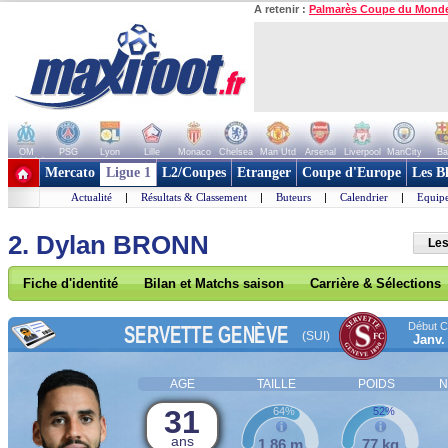
A retenir :
Palmarès Coupe du Mond
OM
PSG
Lyon
Lille
Monaco
Chelsea
Man Utd
Arsenal
Liverpool
ManCity
Ba
+ de clubs
Mercato
Ligue 1
L2/Coupes
Etranger
Coupe d'Europe
Les B
Actualité
|
Résultats & Classement
|
Buteurs
|
Calendrier
|
Equipe
2. Dylan BRONN
Les
Fiche d'identité
Bilan et Matchs saison
Carrière & Sélections
Début Co
SERVETTE GENÈVE
(SUI)
Janv.
AGE
TAILLE
POIDS
N
31
64%
52%
ans
1,86 m
77 kg