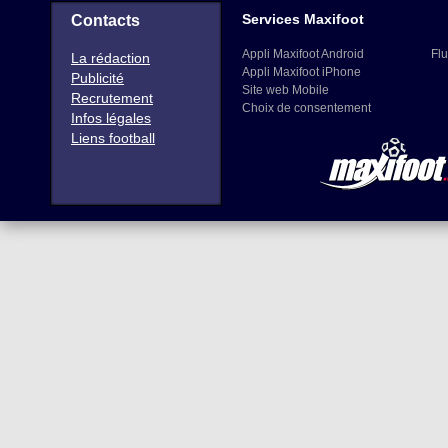
Services Maxifoot
Contacts
Appli Maxifoot Android
Flu
La rédaction
Appli Maxifoot iPhone
Publicité
Site web Mobile
Recrutement
Choix de consentement
Infos légales
Liens football