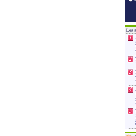
Les 
1
2
3
4
5