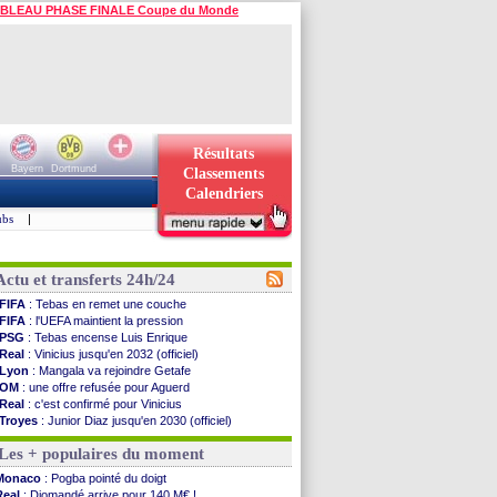
BLEAU PHASE FINALE Coupe du Monde
Résultats
Bayern
Dortmund
Classements
Calendriers
ubs
|
Actu et transferts 24h/24
FIFA
: Tebas en remet une couche
FIFA
: l'UEFA maintient la pression
PSG
: Tebas encense Luis Enrique
Real
: Vinicius jusqu'en 2032 (officiel)
Lyon
: Mangala va rejoindre Getafe
OM
: une offre refusée pour Aguerd
Real
: c'est confirmé pour Vinicius
Troyes
: Junior Diaz jusqu'en 2030 (officiel)
PSG
: Akliouche a signé (officiel)
Les + populaires du moment
OM
: une offre pour Bulka
PSG
: contrat signé pour Akliouche
Monaco
: Pogba pointé du doigt
Ouganda
: Owori battu à mort à Kampala
Real
: Diomandé arrive pour 140 M€ !