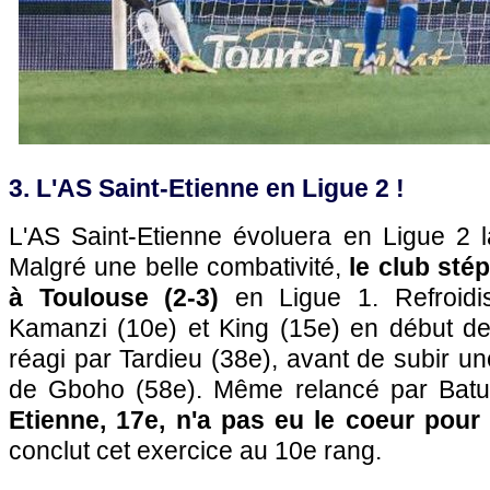
3. L'AS Saint-Etienne en Ligue 2 !
L'AS Saint-Etienne évoluera en Ligue 2 l
Malgré une belle combativité,
le club sté
à Toulouse (2-3)
en Ligue 1. Refroidi
Kamanzi (10e) et King (15e) en début de 
réagi par Tardieu (38e), avant de subir un
de Gboho (58e). Même relancé par Batu
Etienne, 17e, n'a pas eu le coeur pour
conclut cet exercice au 10e rang.