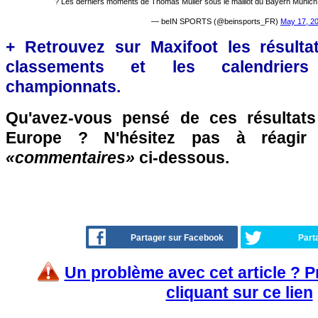
? Les derniers moments de Thomas Müller sous le maillot du Bayern Munich
— beIN SPORTS (@beinsports_FR)
May 17, 2
+ Retrouvez sur Maxifoot les résultat
classements et les calendriers
championnats.
Qu'avez-vous pensé de ces résultat
Europe ? N'hésitez pas à réagir 
«commentaires»
ci-dessous.
Partager sur Facebook
Part
Un problème avec cet article ? 
cliquant sur ce lien