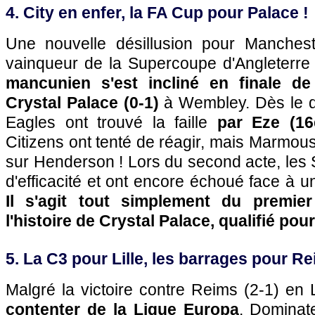
4. City en enfer, la FA Cup pour Palace !
Une nouvelle désillusion pour Manchest
vainqueur de la Supercoupe d'Angleterre
mancunien s'est incliné en finale d
Crystal Palace (0-1)
à Wembley. Dès le dé
Eagles ont trouvé la faille
par Eze (16
Citizens ont tenté de réagir, mais Marmous
sur Henderson ! Lors du second acte, les
d'efficacité et ont encore échoué face à u
Il s'agit tout simplement du premie
l'histoire de Crystal Palace, qualifié pou
5. La C3 pour Lille, les barrages pour Re
Malgré la victoire contre Reims (2-1) en
contenter de la Ligue Europa
. Dominat