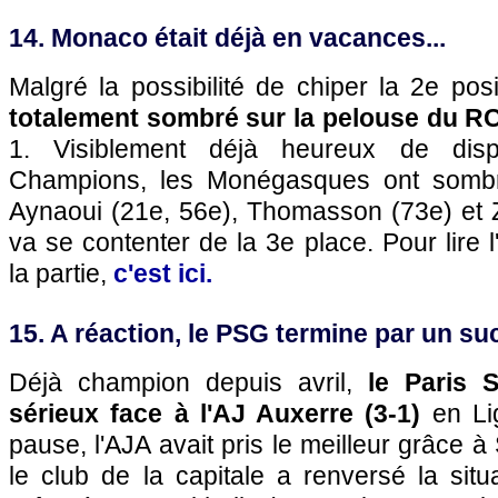
14. Monaco était déjà en vacances...
Malgré la possibilité de chiper la 2e pos
totalement sombré sur la pelouse du RC
1. Visiblement déjà heureux de dis
Champions, les Monégasques ont sombr
Aynaoui (21e, 56e), Thomasson (73e) et 
va se contenter de la 3e place. Pour lire 
la partie,
c'est ici.
15. A réaction, le PSG termine par un su
Déjà champion depuis avril,
le Paris 
sérieux face à l'AJ Auxerre (3-1)
en Lig
pause, l'AJA avait pris le meilleur grâce 
le club de la capitale a renversé la sit