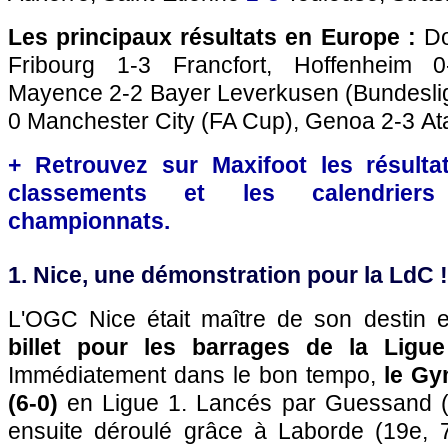
Les principaux résultats en Europe :
Do
Fribourg 1-3 Francfort, Hoffenheim 
Mayence 2-2 Bayer Leverkusen (Bundesliga
0 Manchester City (FA Cup), Genoa 2-3 Ata
+ Retrouvez sur Maxifoot les résultat
classements et les calendriers
championnats.
1. Nice, une démonstration pour la LdC !
L'OGC Nice était maître de son destin 
billet pour les barrages de la Lig
Immédiatement dans le bon tempo,
le Gy
(6-0)
en Ligue 1. Lancés par Guessand (1
ensuite déroulé grâce à Laborde (19e, 