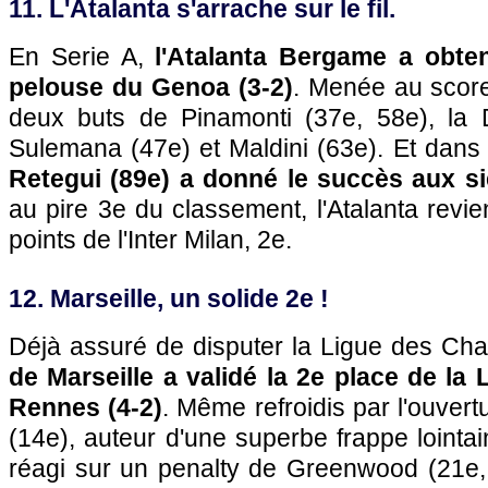
11. L'Atalanta s'arrache sur le fil.
En Serie A,
l'Atalanta Bergame a obten
pelouse du Genoa (3-2)
. Menée au score
deux buts de Pinamonti (37e, 58e), la 
Sulemana (47e) et Maldini (63e). Et dans l
Retegui (89e) a donné le succès aux s
au pire 3e du classement, l'Atalanta revie
points de l'Inter Milan, 2e.
12. Marseille, un solide 2e !
Déjà assuré de disputer la Ligue des Ch
de Marseille a validé la 2e place de la
Rennes (4-2)
. Même refroidis par l'ouver
(14e), auteur d'une superbe frappe lointa
réagi sur un penalty de Greenwood (21e, s.