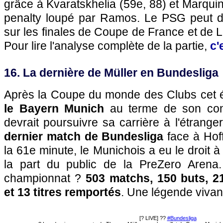
grâce à Kvaratskhelia (59e, 88) et Marqui
penalty loupé par Ramos. Le PSG peut d
sur les finales de Coupe de France et de
Pour lire l'analyse complète de la partie,
c'
16. La dernière de Müller en Bundesliga
Après la Coupe du monde des Clubs cet 
le Bayern Munich
au terme de son cont
devrait poursuivre sa carrière à l'étrange
dernier match de Bundesliga
face à Hoff
la 61e minute, le Munichois a eu le droit 
la part du public de la PreZero Arena
championnat ?
503 matchs, 150 buts, 2
et 13 titres remportés
. Une légende vivan
[? LIVE] ??
#Bundesliga