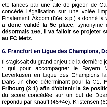
été lancés par une aile de pigeon de Cab
concédé l'égalisation sur une volée lim
Finalement, Akpom (86e, s.p.) a donné la 
a donc validé la 5e place
, synonyme
désormais 16e, il va falloir se projeter 
au FC Metz.
6. Francfort en Ligue des Champions, D
Il s'agissait du grand enjeu de la dernière
: qui pour accompagner le Bayern M
Leverkusen en Ligue des Champions la
Dans un choc déterminant pour la C1,
F
Fribourg (3-1) afin d'obtenir la 3e positi
du score concédée sur un but de Doan (
répondu par Knauff (45+4e), Kristensen (61e