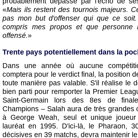
probablement dépassé par l'écho de ses
«
Mais ils restent des tournois majeurs. Ce
pas mon but d'offenser qui que ce soit.
compris mes propos et que personne 
offensé.
»
Trente pays potentiellement dans la poc
Dans une année où aucune compétition
comptera pour le verdict final, la position 
toute manière pas valable. S'il réalise le 
bien parti pour remporter la Premier Leagu
Saint-Germain lors des 8es de fina
Champions – Salah aura de très grandes
à George Weah, seul et unique joueur a
lauréat en 1995. D'ici-là, le Pharaon, 
décisives en 39 matchs, devra maintenir le