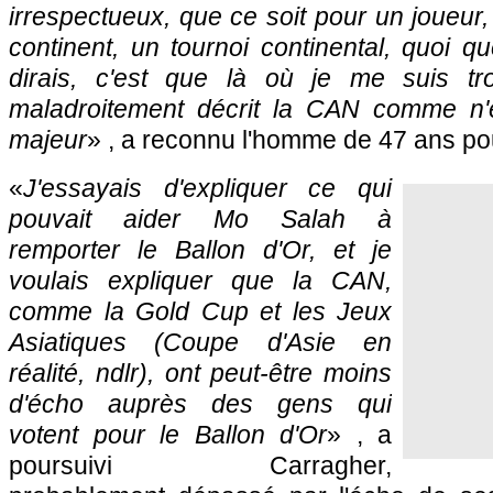
irrespectueux, que ce soit pour un joueur,
continent, un tournoi continental, quoi q
dirais, c'est que là où je me suis tro
maladroitement décrit la CAN comme n'é
majeur
» , a reconnu l'homme de 47 ans po
«
J'essayais d'expliquer ce qui
pouvait aider Mo Salah à
remporter le Ballon d'Or, et je
voulais expliquer que la CAN,
comme la Gold Cup et les Jeux
Asiatiques (Coupe d'Asie en
réalité, ndlr), ont peut-être moins
d'écho auprès des gens qui
votent pour le Ballon d'Or
» , a
poursuivi Carragher,