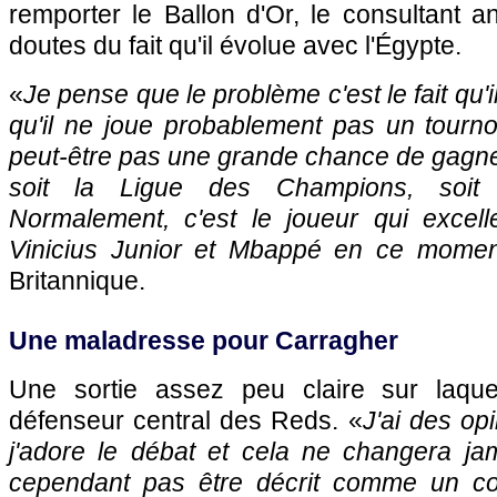
remporter le Ballon d'Or, le consultant a
doutes du fait qu'il évolue avec l'Égypte.
«
Je pense que le problème c'est le fait qu'i
qu'il ne joue probablement pas un tournoi
peut-être pas une grande chance de gagne
soit la Ligue des Champions, soit 
Normalement, c'est le joueur qui excel
Vinicius Junior et Mbappé en ce momen
Britannique.
Une maladresse pour Carragher
Une sortie assez peu claire sur laquel
défenseur central des Reds. «
J'ai des op
j'adore le débat et cela ne changera ja
cependant pas être décrit comme un con