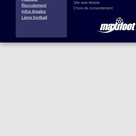
Site web Mobile
Recrutement
Choix de consentement
Infos légales
Liens football