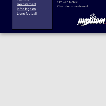
Site web Mobile
Recrutement
Choix de consentement
Infos légales
Liens football