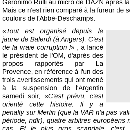
Geronimo Rulli au micro de DAZN après la 
Mais ce n'est rien comparé à la fureur de 
couloirs de l'Abbé-Deschamps.
«
Tout est organisé depuis le
jaune de Balerdi (à Angers). C'est
de la vraie corruption !
» , a lancé
le président de l'OM, d'après des
propos rapportés par La
Provence, en référence à l'un des
trois avertissements qui ont mené
à la suspension de l'Argentin
samedi soir, «
C'est prévu, c'est
orienté cette histoire. Il y a
penalty sur Merlin (que la VAR n'a pas val
période, ndlr), quatre arbitres européens m'
cas. Et le plus gros scandale, c'est