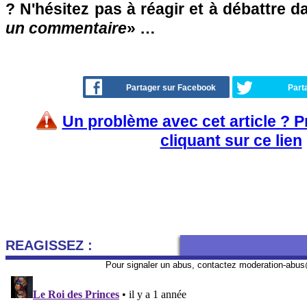
? N'hésitez pas à réagir et à débattre d
un commentaire
» …
Partager sur Facebook
Part
Un problème avec cet article ? 
cliquant sur ce lien
REAGISSEZ :
Pour signaler un abus, contactez
moderation-abus