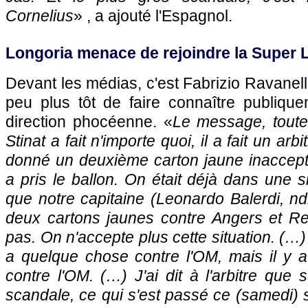
Cornelius
» , a ajouté l'Espagnol.
Longoria menace de rejoindre la Super
Devant les médias, c'est Fabrizio Ravanelli
peu plus tôt de faire connaître publique
direction phocéenne. «
Le message, toute 
Stinat a fait n'importe quoi, il a fait un arb
donné un deuxième carton jaune inaccepta
a pris le ballon. On était déjà dans une sit
que notre capitaine (Leonardo Balerdi, ndl
deux cartons jaunes contre Angers et Ren
pas. On n'accepte plus cette situation. (…) 
a quelque chose contre l'OM, mais il y 
contre l'OM. (…) J'ai dit à l'arbitre que 
scandale, ce qui s'est passé ce (samedi) s