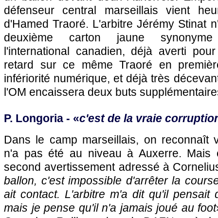
défenseur central marseillais vient he
d'Hamed Traoré. L'arbitre Jérémy Stinat n'
deuxième carton jaune synonyme 
l'international canadien, déjà averti pou
retard sur ce même Traoré en premièr
infériorité numérique, et déjà très déceva
l'OM encaissera deux buts supplémentaires
P. Longoria - «
c'est de la vraie corruption
Dans le camp marseillais, on reconnaît v
n'a pas été au niveau à Auxerre. Mais 
second avertissement adressé à Cornelius
ballon, c'est impossible d'arrêter la course
ait contact. L'arbitre m'a dit qu'il pensait q
mais je pense qu'il n'a jamais joué au foot