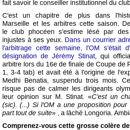
fait savoir le conseiller institutionnel du club
C'est un chapitre de plus dans l'hist
Marseille et les arbitres cette saison. D
le club phocéen s'estime lésé par des 
injustes à ses yeux.
Dans un courrier adre
l'arbitrage cette semaine, l'OM s'était d'
désignation de Jérémy Stinat
, qui offic
arbitre lors du 16e de finale de Coupe de F
1, 3-4 tab) et avait été à l'origine de l'
Medhi Benatia, suspendu trois mois. C
risque pas de calmer les dirigeants oly
leur opinion sur M. Stinat. «
C'est un c
(sic). (...) Si l'OM a une proposition pou
part tout de suite
» , a lâché Longoria. Ambi
Comprenez-vous cette grosse colère de 