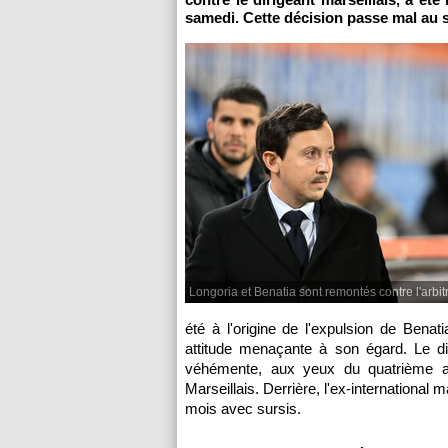
samedi. Cette décision passe mal au 
Longoria et Benatia sont remontés contre l'arbit
été à l'origine de l'expulsion de Benat
attitude menaçante à son égard. Le di
véhémente, aux yeux du quatrième arb
Marseillais. Derrière, l'ex-international
mois avec sursis.