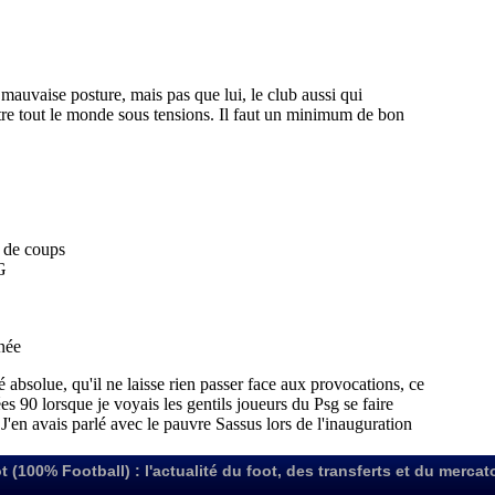
t (100% Football) : l'actualité du foot, des transferts et du mercat