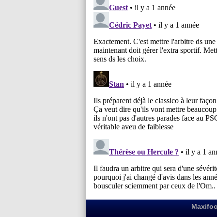
Maxifoo