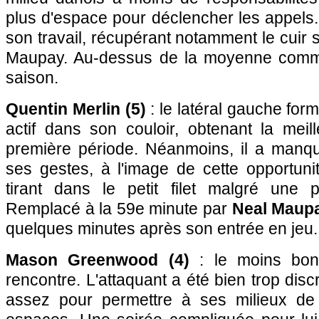
plus d'espace pour déclencher les appels. 
son travail, récupérant notamment le cuir 
Maupay. Au-dessus de la moyenne comme
saison.
Quentin Merlin (5)
: le latéral gauche for
actif dans son couloir, obtenant la meil
première période. Néanmoins, il a manq
ses gestes, à l'image de cette opportuni
tirant dans le petit filet malgré une po
Remplacé à la 59e minute par
Neal Maupa
quelques minutes après son entrée en jeu.
Mason Greenwood (4)
: le moins bon
rencontre. L'attaquant a été bien trop dis
assez pour permettre à ses milieux de 