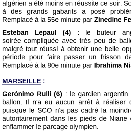
algérien a été moins en réussite ce soir. Son
à des grands gabarits a posé problè
Remplacé à la 55e minute par
Zinedine Fe
Esteban Lepaul (4)
: le buteur an
soirée compliquée avec très peu de ballo
malgré tout réussi à obtenir une belle o
période pour faire passer un frisson d
Remplacé à la 80e minute par
Ibrahima Ni
MARSEILLE
:
Gerónimo Rulli (6)
: le gardien argentin
ballon. Il n'a eu aucun arrêt à réaliser
puisque le SCO n'a pas cadré la moindre 
autoritairement dans les pieds de Niane 
enflammer le parcage olympien.