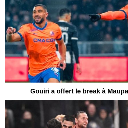
Gouiri a offert le break à Maupa