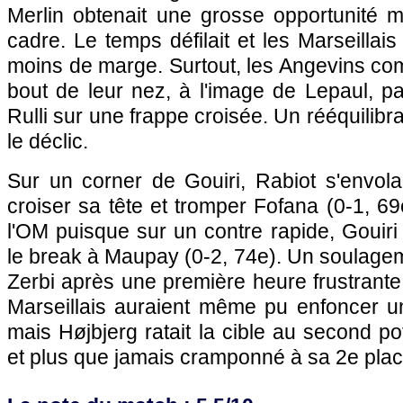
Merlin obtenait une grosse opportunité ma
cadre. Le temps défilait et les Marseillai
moins de marge. Surtout, les Angevins com
bout de leur nez, à l'image de Lepaul, p
Rulli sur une frappe croisée. Un rééquilibra
le déclic.
Sur un corner de Gouiri, Rabiot s'envola
croiser sa tête et tromper Fofana (0-1, 69e
l'OM puisque sur un contre rapide, Gouiri 
le break à Maupay (0-2, 74e). Un soulage
Zerbi après une première heure frustrante.
Marseillais auraient même pu enfoncer u
mais Højbjerg ratait la cible au second 
et plus que jamais cramponné à sa 2e plac