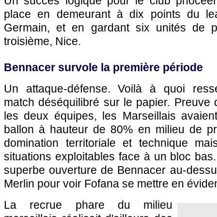
Un succès logique pour le club phocéen
place en demeurant à dix points du lea
Germain, et en gardant six unités de 
troisième, Nice.
Bennacer survole la première période
Un attaque-défense. Voilà à quoi ress
match déséquilibré sur le papier. Preuve d
les deux équipes, les Marseillais avaie
ballon à hauteur de 80% en milieu de p
domination territoriale et technique ma
situations exploitables face à un bloc bas. 
superbe ouverture de Bennacer au-dessu
Merlin pour voir Fofana se mettre en évide
La recrue phare du milieu