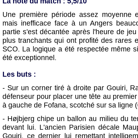
La note du match : 5,5/10
Une première période assez moyenne e
mais inefficace face à un Angers beauco
partie s'est décantée après l'heure de jeu
plus tranchants qui ont profité des rares 
SCO. La logique a été respectée même si 
été exceptionnel.
Les buts :
- Sur un corner tiré à droite par Gouiri, R
défenseur pour placer une tête au premier 
à gauche de Fofana, scotché sur sa ligne (
- Højbjerg chipe un ballon au milieu du te
devant lui. L'ancien Parisien décale Mau
Gouiri, ce dernier lui remettant intellig