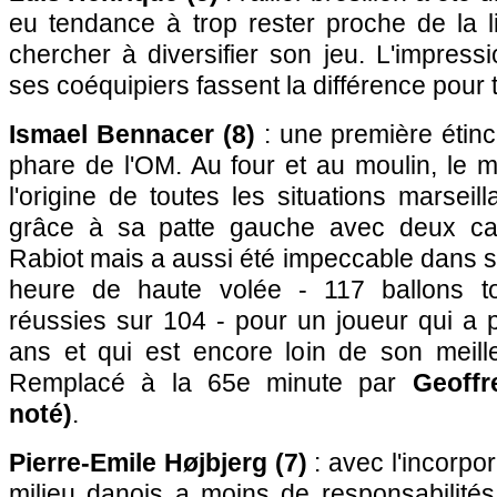
eu tendance à trop rester proche de la 
chercher à diversifier son jeu. L'impressi
ses coéquipiers fassent la différence pour
Ismael Bennacer (8)
: une première étinc
phare de l'OM. Au four et au moulin, le mi
l'origine de toutes les situations marseil
grâce à sa patte gauche avec deux cav
Rabiot mais a aussi été impeccable dans so
heure de haute volée - 117 ballons t
réussies sur 104 - pour un joueur qui a 
ans et qui est encore loin de son meill
Remplacé à la 65e minute par
Geoff
noté)
.
Pierre-Emile Højbjerg (7)
: avec l'incorpo
milieu danois a moins de responsabilités