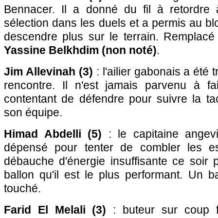
Bennacer. Il a donné du fil à retordre
sélection dans les duels et a permis au b
descendre plus sur le terrain. Remplacé
Yassine Belkhdim (non noté)
.
Jim Allevinah (3)
: l'ailier gabonais a été 
rencontre. Il n'est jamais parvenu à fai
contentant de défendre pour suivre la ta
son équipe.
Himad Abdelli (5)
: le capitaine angev
dépensé pour tenter de combler les e
débauche d'énergie insuffisante ce soir 
ballon qu'il est le plus performant. Un ba
touché.
Farid El Melali (3)
: buteur sur coup fran