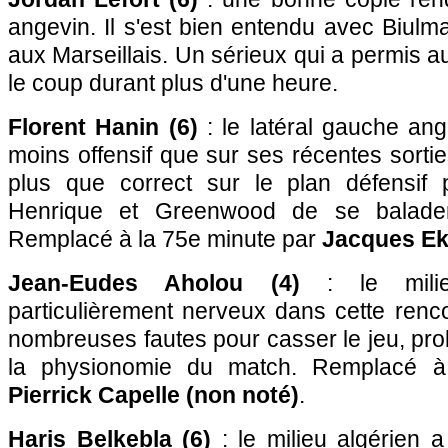
angevin. Il s'est bien entendu avec Biulma
aux Marseillais. Un sérieux qui a permis 
le coup durant plus d'une heure.
Florent Hanin (6)
: le latéral gauche an
moins offensif que sur ses récentes sortie
plus que correct sur le plan défensif
Henrique et Greenwood de se balader
Remplacé à la 75e minute par
Jacques Ek
Jean-Eudes Aholou (4)
: le milie
particulièrement nerveux dans cette renc
nombreuses fautes pour casser le jeu, pro
la physionomie du match. Remplacé à
Pierrick Capelle (non noté)
.
Haris Belkebla (6)
: le milieu algérien 