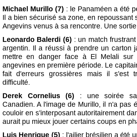
Michael Murillo (7)
: le Panaméen a été pe
Il a bien sécurisé sa zone, en repoussant
Angevins venus à sa rencontre. Une sortie s
Leonardo Balerdi (6)
: un match frustrant
argentin. Il a réussi à prendre un carton 
mettre en danger face à El Melali sur 
angevines en première période. Le capitain
fait d'erreurs grossières mais il s'est
difficulté.
Derek Cornelius (6)
: une soirée san
Canadien. A l'image de Murillo, il n'a pas
couloir en s'interposant autoritairement da
aurait pu mieux jouer certains coups en ph
Luis Henrique (5)
: l'ailier brésilien a été