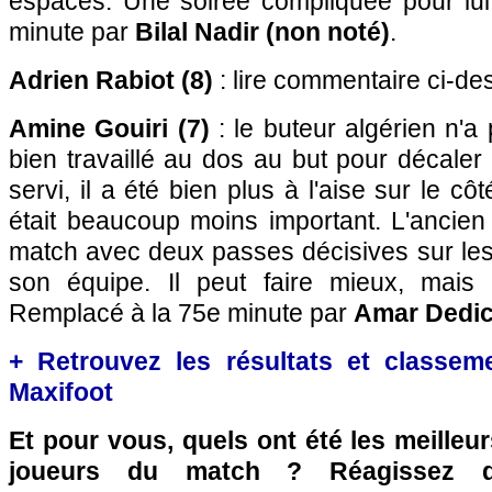
espaces. Une soirée compliquée pour lu
minute par
Bilal Nadir (non noté)
.
Adrien Rabiot (8)
: lire commentaire ci-de
Amine Gouiri (7)
: le buteur algérien n'a
bien travaillé au dos au but pour décaler
servi, il a été bien plus à l'aise sur le cô
était beaucoup moins important. L'ancien
match avec deux passes décisives sur les
son équipe. Il peut faire mieux, mais 
Remplacé à la 75e minute par
Amar Dedic
+ Retrouvez les résultats et classem
Maxifoot
Et pour vous, quels ont été les meilleu
joueurs du match ? Réagissez 