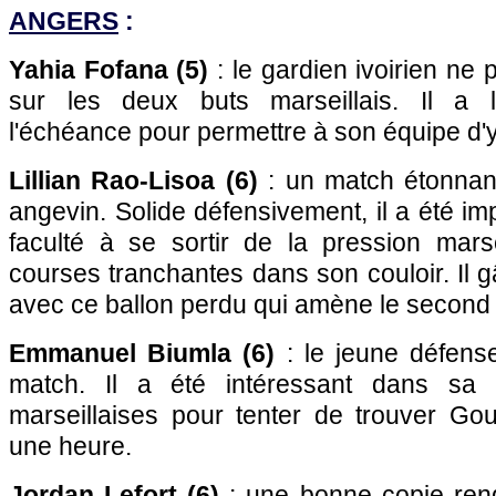
ANGERS
:
Yahia Fofana (5)
: le gardien ivoirien ne
sur les deux buts marseillais. Il a 
l'échéance pour permettre à son équipe d'y
Lillian Rao-Lisoa (6)
: un match étonnant 
angevin. Solide défensivement, il a été i
faculté à se sortir de la pression mars
courses tranchantes dans son couloir. Il
avec ce ballon perdu qui amène le second b
Emmanuel Biumla (6)
: le jeune défense
match. Il a été intéressant dans sa 
marseillaises pour tenter de trouver Gou
une heure.
Jordan Lefort (6)
: une bonne copie ren