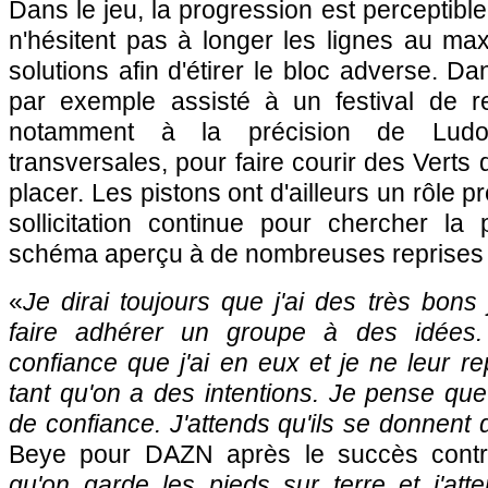
Dans le jeu, la progression est perceptibl
n'hésitent pas à longer les lignes au ma
solutions afin d'étirer le bloc adverse. D
par exemple assisté à un festival de r
notamment à la précision de Ludo
transversales, pour faire courir des Verts 
placer. Les pistons ont d'ailleurs un rôle
sollicitation continue pour chercher la 
schéma aperçu à de nombreuses reprises à
«
Je dirai toujours que j'ai des très bons
faire adhérer un groupe à des idées.
confiance que j'ai en eux et je ne leur re
tant qu'on a des intentions. Je pense q
de confiance. J'attends qu'ils se donnent d
Beye pour DAZN après le succès contr
qu'on garde les pieds sur terre et j'att