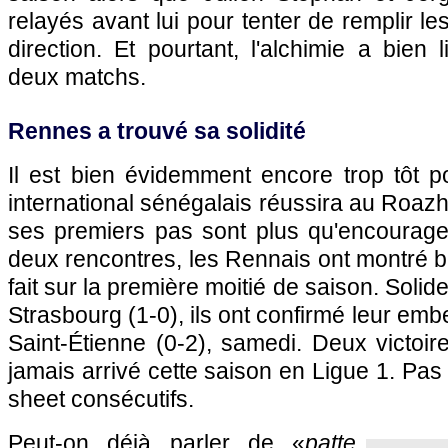
relayés avant lui pour tenter de remplir les
direction. Et pourtant, l'alchimie a bien
deux matchs.
Rennes a trouvé sa solidité
Il est bien évidemment encore trop tôt po
international sénégalais réussira au Roa
ses premiers pas sont plus qu'encourage
deux rencontres, les Rennais ont montré bie
fait sur la première moitié de saison. Solid
Strasbourg (1-0), ils ont confirmé leur embe
Saint-Étienne (0-2), samedi. Deux victoire
jamais arrivé cette saison en Ligue 1. Pas
sheet consécutifs.
Peut-on déjà parler de «
patte