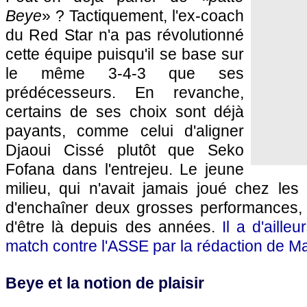
Beye
» ? Tactiquement, l'ex-coach
du Red Star n'a pas révolutionné
cette équipe puisqu'il se base sur
le même 3-4-3 que ses
prédécesseurs. En revanche,
certains de ses choix sont déjà
payants, comme celui d'aligner
Djaoui Cissé plutôt que Seko
Fofana dans l'entrejeu. Le jeune
milieu, qui n'avait jamais joué chez les 
d'enchaîner deux grosses performances, 
d'être là depuis des années.
Il a d'aill
match contre l'ASSE par la rédaction de Ma
Beye et la notion de plaisir