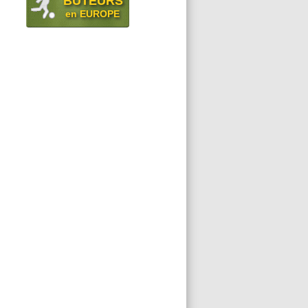
BUTEURS
en EUROPE