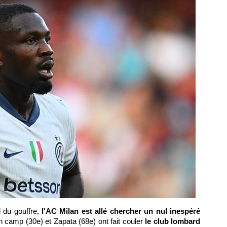
 du gouffre,
l'AC Milan est allé chercher un nul inespéré
 camp (30e) et Zapata (68e) ont fait couler
le club lombard