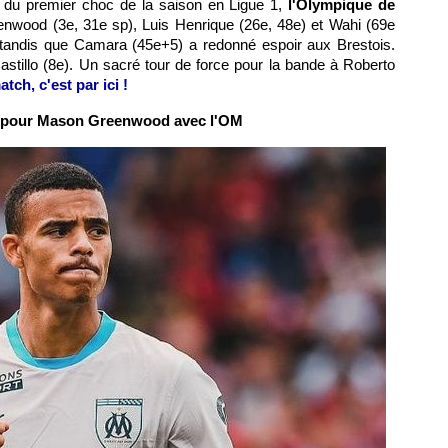
 du premier choc de la saison en Ligue 1,
l'Olympique de
nwood (3e, 31e sp), Luis Henrique (26e, 48e) et Wahi (69e
is tandis que Camara (45e+5) a redonné espoir aux Brestois.
Castillo (8e). Un sacré tour de force pour la bande à Roberto
tch, c'est par ici !
 pour Mason Greenwood avec l'OM