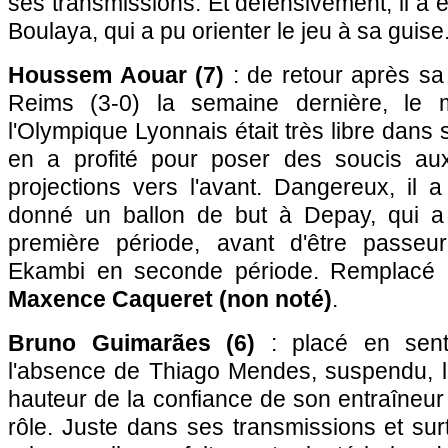
ses transmissions. Et défensivement, il a ét
Boulaya, qui a pu orienter le jeu à sa guise
Houssem Aouar (7)
: de retour après sa 
Reims (3-0) la semaine dernière, le m
l'Olympique Lyonnais était très libre dans 
en a profité pour poser des soucis a
projections vers l'avant. Dangereux, il 
donné un ballon de but à Depay, qui a
première période, avant d'être passeur
Ekambi en seconde période. Remplacé 
Maxence Caqueret (non noté)
.
Bruno Guimarães (6)
: placé en sent
l'absence de Thiago Mendes, suspendu, le
hauteur de la confiance de son entraîneu
rôle. Juste dans ses transmissions et su