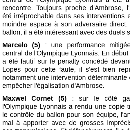
rencontre. Toujours proche d'Ambrose, l'
été irréprochable dans ses interventions e
moindre espace à son adversaire direct. 
ballon, il a été intéressant avec des duels
Marcelo (5)
: une performance mitigée
central de l'Olympique Lyonnais. En début d
a été fautif sur le penalty concédé deva
Lopes pour cette faute, il s'est bien rep
notamment une intervention déterminante 
empêcher l'égalisation d'Ambrose.
Maxwel Cornet (5)
: sur le côté gau
l'Olympique Lyonnais a rendu une copie 
le contrôle du ballon pour son équipe, l'
mal à apporter avec de grosses impréci