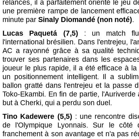
relances, il a parfaitement orienté le jeu 
une première rampe de lancement efficac
minute par
Sinaly Diomandé (non noté)
.
Lucas Paquetá (7,5)
: un match flu
l'international brésilien. Dans l'entrejeu, l
AC a rayonné grâce à sa qualité techni
trouver ses partenaires dans les espaces
joueur le plus rapide, il a été efficace à l
un positionnement intelligent. Il a subl
ballon gratté dans l'entrejeu et la passe 
Toko-Ekambi. En fin de partie, l'Auriverde
but à Cherki, qui a perdu son duel.
Tino Kadewere (5,5)
: une rencontre disc
de l'Olympique Lyonnais. Sur le côté d
franchement à son avantage et n'a pas ré