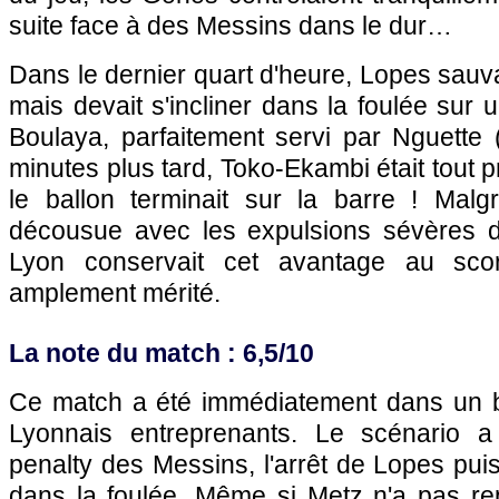
suite face à des Messins dans le dur…
Dans le dernier quart d'heure, Lopes sauva
mais devait s'incliner dans la foulée sur 
Boulaya, parfaitement servi par Nguette 
minutes plus tard, Toko-Ekambi était tout p
le ballon terminait sur la barre ! Malg
décousue avec les expulsions sévères d
Lyon conservait cet avantage au sc
amplement mérité.
La note du match : 6,5/10
Ce match a été immédiatement dans un 
Lyonnais entreprenants. Le scénario a
penalty des Messins, l'arrêt de Lopes puis
dans la foulée. Même si Metz n'a pas r