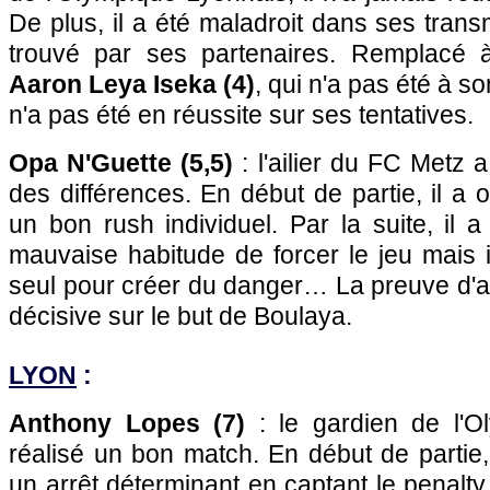
De plus, il a été maladroit dans ses trans
trouvé par ses partenaires. Remplacé 
Aaron Leya Iseka (4)
, qui n'a pas été à so
n'a pas été en réussite sur ses tentatives.
Opa N'Guette (5,5)
: l'ailier du FC Metz a
des différences. En début de partie, il a 
un bon rush individuel. Par la suite, il
mauvaise habitude de forcer le jeu mais i
seul pour créer du danger… La preuve d'a
décisive sur le but de Boulaya.
LYON
:
Anthony Lopes (7)
: le gardien de l'O
réalisé un bon match. En début de partie,
un arrêt déterminant en captant le penalty