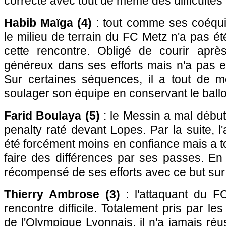
correcte avec tout de même des difficultés
Habib Maïga (4)
: tout comme ses coéquip
le milieu de terrain du FC Metz n'a pas é
cette rencontre. Obligé de courir après
généreux dans ses efforts mais n'a pas 
Sur certaines séquences, il a tout de 
soulager son équipe en conservant le ball
Farid Boulaya (5)
: le Messin a mal débu
penalty raté devant Lopes. Par la suite, l
été forcément moins en confiance mais a 
faire des différences par ses passes. En f
récompensé de ses efforts avec ce but sur u
Thierry Ambrose (3)
: l'attaquant du 
rencontre difficile. Totalement pris par l
de l'Olympique Lyonnais, il n'a jamais réu