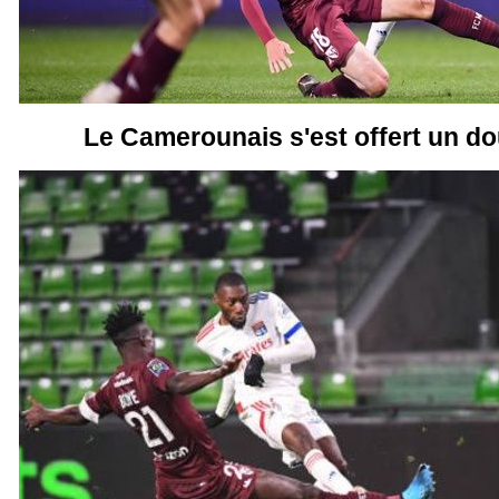
Le Camerounais s'est offert un dou