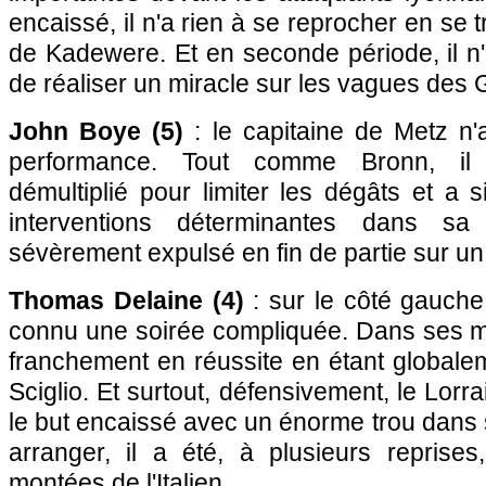
encaissé, il n'a rien à se reprocher en se
de Kadewere. Et en seconde période, il n
de réaliser un miracle sur les vagues des
John Boye (5)
: le capitaine de Metz n'
performance. Tout comme Bronn, il s
démultiplié pour limiter les dégâts et a
interventions déterminantes dans sa
sévèrement expulsé en fin de partie sur un
Thomas Delaine (4)
: sur le côté gauche,
connu une soirée compliquée. Dans ses mo
franchement en réussite en étant globale
Sciglio. Et surtout, défensivement, le Lorr
le but encaissé avec un énorme trou dans 
arranger, il a été, à plusieurs reprises
montées de l'Italien.