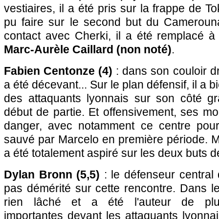
vestiaires, il a été pris sur la frappe de T
pu faire sur le second but du Cameroun
contact avec Cherki, il a été remplacé à
Marc-Aurèle Caillard (non noté)
.
Fabien Centonze (4)
: dans son couloir dr
a été décevant... Sur le plan défensif, il a b
des attaquants lyonnais sur son côté g
début de partie. Et offensivement, ses m
danger, avec notamment ce centre pou
sauvé par Marcelo en première période. Ma
a été totalement aspiré sur les deux buts 
Dylan Bronn (5,5)
: le défenseur central
pas démérité sur cette rencontre. Dans les
rien lâché et a été l'auteur de plus
importantes devant les attaquants lyonnai