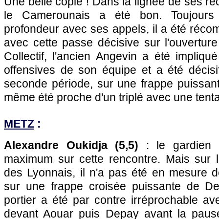
Une belle copie ! Dans la lignée de ses r
le Camerounais a été bon. Toujours
profondeur avec ses appels, il a été réco
avec cette passe décisive sur l'ouvertur
Collectif, l'ancien Angevin a été impliqu
offensives de son équipe et a été décis
seconde période, sur une frappe puissante 
même été proche d'un triplé avec une tenta
METZ
:
Alexandre Oukidja (5,5)
: le gardien 
maximum sur cette rencontre. Mais sur 
des Lyonnais, il n'a pas été en mesure 
sur une frappe croisée puissante de Dep
portier a été par contre irréprochable a
devant Aouar puis Depay avant la pause