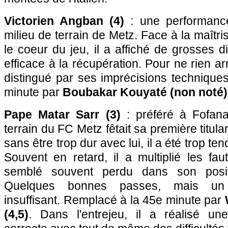
Victorien Angban (4)
: une performanc
milieu de terrain de Metz. Face à la maîtr
le coeur du jeu, il a affiché de grosses di
efficace à la récupération. Pour ne rien arr
distingué par ses imprécisions technique
minute par
Boubakar Kouyaté (non noté)
Pape Matar Sarr (3)
: préféré à Fofana
terrain du FC Metz fêtait sa première titula
sans être trop dur avec lui, il a été trop te
Souvent en retard, il a multiplié les fau
semblé souvent perdu dans son positi
Quelques bonnes passes, mais un 
insuffisant. Remplacé à la 45e minute par
(4,5)
. Dans l'entrejeu, il a réalisé un