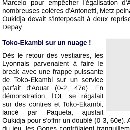
Marcelo pour empêcher l'égalisation d'
nombreuses colères d'Antonetti, Metz peina
Oukidja devait s'interposait à deux repri
Depay.
Toko-Ekambi sur un nuage !
Dès le retour des vestiaires, les
Lyonnais parvenaient à faire le
break avec une frappe puissante
de Toko-Ekambi sur un service
parfait d'Aouar (0-2, 47e). En
démonstration, l'OL se régalait
sur des contres et Toko-Ekambi,
lancé par Paqueta, ajustait
Oukidja pour s'offrir un doublé (0-3, 60e). 
du jeu, les Gones contrôlaient tranquillem