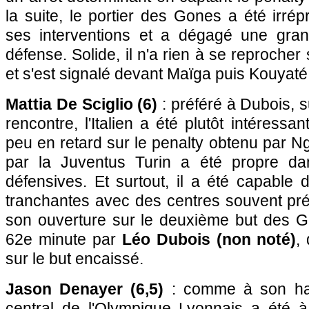
la suite, le portier des Gones a été irré
ses interventions et a dégagé une gran
défense. Solide, il n'a rien à se reprocher
et s'est signalé devant Maïga puis Kouyaté
Mattia De Sciglio (6)
: préféré à Dubois, s
rencontre, l'Italien a été plutôt intéressa
peu en retard sur le penalty obtenu par Ng
par la Juventus Turin a été propre dan
défensives. Et surtout, il a été capable
tranchantes avec des centres souvent pré
son ouverture sur le deuxième but des 
62e minute par
Léo Dubois (non noté)
,
sur le but encaissé.
Jason Denayer (6,5)
: comme à son hab
central de l'Olympique Lyonnais a été à