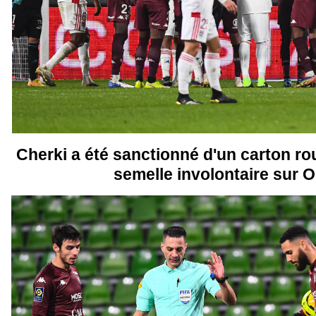
Cherki a été sanctionné d'un carton rou
semelle involontaire sur O