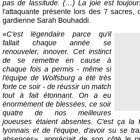
pas de lassitude. (…) La joie est toujour
l'attaquante présente lors des 7 sacres
gardienne Sarah Bouhaddi.
«
C'est légendaire parce qu'il
fallait chaque année se
renouveler, innover. Cet instinct
de se remettre en cause à
chaque fois a permis - même si
l'équipe de Wolfsburg a été très
forte ce soir - de réussir un match
tout à fait étonnant. On a eu
énormément de blessées, ce soir
quatre de nos meilleures
joueuses étaient absentes. C'est ça la 
lyonnais et de l'équipe, d'avoir su se t
absences
», appréciait de son côté le p