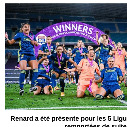
Renard a été présente pour les 5 Li
remportées de suite