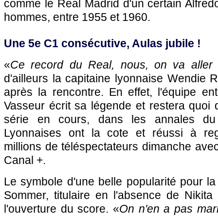
comme le Real Madrid d'un certain Alfred
hommes, entre 1955 et 1960.
Une 5e C1 consécutive, Aulas jubile !
«
Ce record du Real, nous, on va aller 
d'ailleurs la capitaine lyonnaise Wendie
après la rencontre. En effet, l'équipe e
Vasseur écrit sa légende et restera quoi q
série en cours, dans les annales du 
Lyonnaises ont la cote et réussi à reg
millions de téléspectateurs dimanche avec
Canal +.
Le symbole d'une belle popularité pour l
Sommer, titulaire en l'absence de Nikita
l'ouverture du score. «
On n'en a pas marr