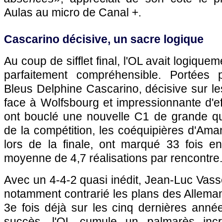
Aulas au micro de Canal +.
Cascarino décisive, un sacre logique
Au coup de sifflet final, l'OL avait logiqueme
parfaitement compréhensible. Portées p
Bleus Delphine Cascarino, décisive sur l
face à Wolfsbourg et impressionnante d'ef
ont bouclé une nouvelle C1 de grande qua
de la compétition, les coéquipières d'Am
lors de la finale, ont marqué 33 fois e
moyenne de 4,7 réalisations par rencontre
Avec un 4-4-2 quasi inédit, Jean-Luc Vass
notamment contrarié les plans des Alleman
3e fois déjà sur les cinq dernières ann
succès, l'OL cumule un palmarès incr