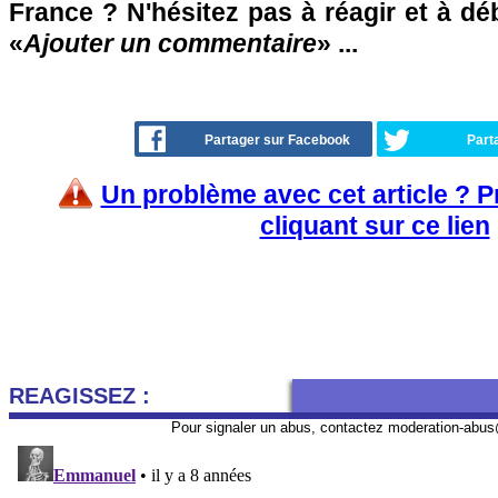
France ? N'hésitez pas à réagir et à dé
«
Ajouter un commentaire
» ...
Partager sur Facebook
Part
Un problème avec cet article ? 
cliquant sur ce lien
REAGISSEZ :
Pour signaler un abus, contactez
moderation-abus