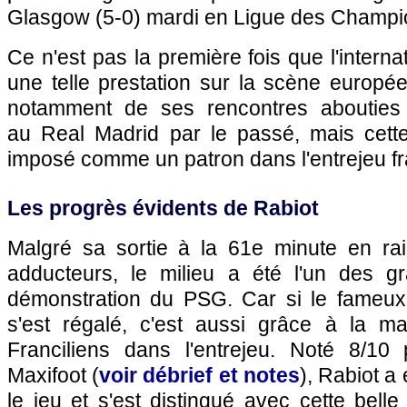
Glasgow (5-0) mardi en Ligue des Champi
Ce n'est pas la première fois que l'internat
une telle prestation sur la scène europé
notamment de ses rencontres abouties
au Real Madrid par le passé, mais cette 
imposé comme un patron dans l'entrejeu fra
Les progrès évidents de Rabiot
Malgré sa sortie à la 61e minute en ra
adducteurs, le milieu a été l'un des g
démonstration du PSG. Car si le fameux t
s'est régalé, c'est aussi grâce à la ma
Franciliens dans l'entrejeu. Noté 8/10
Maxifoot (
voir débrief et notes
), Rabiot a
le jeu et s'est distingué avec cette bell