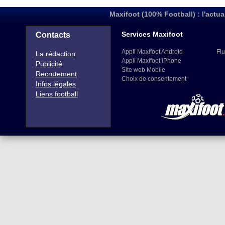
Maxifoot (100% Football) : l'actua
Services Maxifoot
Contacts
Appli Maxifoot Android
Flu
La rédaction
Appli Maxifoot iPhone
Publicité
Site web Mobile
Recrutement
Choix de consentement
Infos légales
Liens football