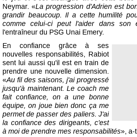
Neymar. «
La progression d'Adrien est bon
grandir beaucoup. Il a cette humilité po
comme celui-ci peut l'aider dans son é
l'entraîneur du PSG Unai Emery.
En confiance grâce à ses
nouvelles responsabilités, Rabiot
sent lui aussi qu'il est en train de
prendre une nouvelle dimension.
«
Au fil des saisons, j'ai progressé
jusqu'à maintenant. Le coach me
fait confiance, on a une bonne
équipe, on joue bien donc ça me
permet de passer des paliers. J'ai
la confiance des dirigeants, c'est
à moi de prendre mes responsabilités
», a-t