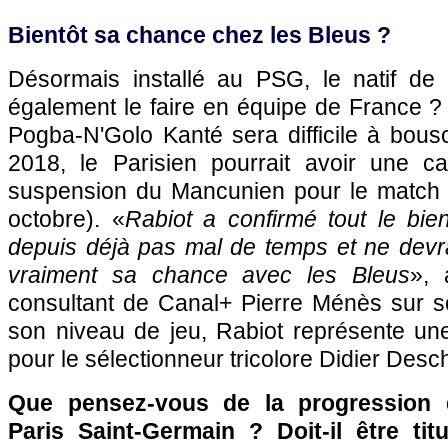
Bientôt sa chance chez les Bleus ?
Désormais installé au PSG, le natif de S
également le faire en équipe de France ?
Pogba-N'Golo Kanté sera difficile à bous
2018, le Parisien pourrait avoir une c
suspension du Mancunien pour le match f
octobre). «
Rabiot a confirmé tout le bie
depuis déjà pas mal de temps et ne devra
vraiment sa chance avec les Bleus
», 
consultant de Canal+ Pierre Ménès sur s
son niveau de jeu, Rabiot représente une
pour le sélectionneur tricolore Didier Desc
Que pensez-vous de la progression 
Paris Saint-Germain ? Doit-il être tit