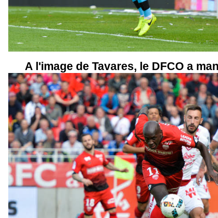
A l'image de Tavares, le DFCO a ma