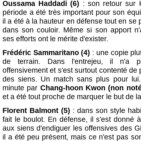
Oussama Haddadi (6)
: son retour sur
période a été très important pour son équ
il a été à la hauteur en défense tout en s
dans son couloir. Même si son apport n'
ses efforts ont le mérite d'exister.
Frédéric Sammaritano (4)
: une copie plut
de terrain. Dans l'entrejeu, il n'a 
offensivement et s'est surtout contenté de 
des siens. Un match sans plus pour lui
minute par
Chang-hoon Kwon (non noté
et a été tout proche de marquer le but de la 
Florent Balmont (5)
: dans son style habit
fait le boulot. En défense, il s'est donné
aux siens d'endiguer les offensives des Gi
il a été peu présent, mais ce n'est pas so