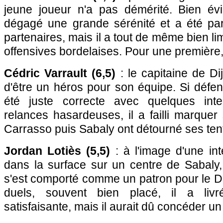
jeune joueur n'a pas démérité. Bien év
dégagé une grande sérénité et a été par
partenaires, mais il a tout de même bien lim
offensives bordelaises. Pour une première, 
Cédric Varrault (6,5)
: le capitaine de Di
d'être un héros pour son équipe. Si défe
été juste correcte avec quelques int
relances hasardeuses, il a failli marquer
Carrasso puis Sabaly ont détourné ses tent
Jordan Lotiès (5,5)
: à l'image d'une int
dans la surface sur un centre de Sabaly,
s'est comporté comme un patron pour le D
duels, souvent bien placé, il a liv
satisfaisante, mais il aurait dû concéder un