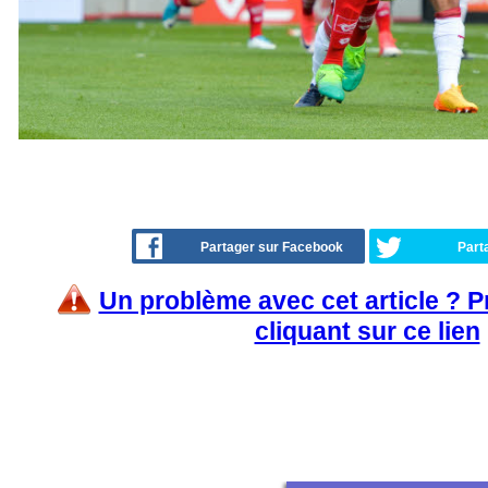
Partager sur Facebook
Part
Un problème avec cet article ? 
cliquant sur ce lien