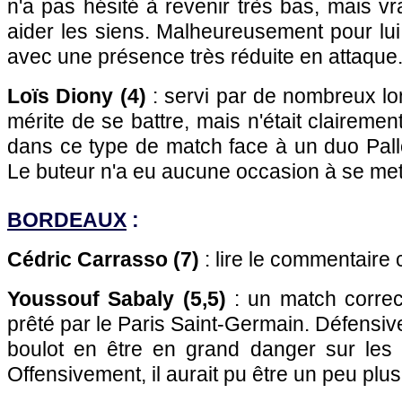
n'a pas hésité à revenir très bas, mais vr
aider les siens. Malheureusement pour lui,
avec une présence très réduite en attaque
Loïs Diony (4)
: servi par de nombreux lon
mérite de se battre, mais n'était claireme
dans ce type de match face à un duo Pall
Le buteur n'a eu aucune occasion à se mett
BORDEAUX
:
Cédric Carrasso (7)
: lire le commentaire 
Youssouf Sabaly (5,5)
: un match correct
prêté par le Paris Saint-Germain. Défensive
boulot en être en grand danger sur les 
Offensivement, il aurait pu être un peu plus