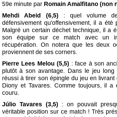
59e minute par
Romain Amalfitano (non 
Mehdi Abeid (6,5)
: quel volume de
défensivement qu'offensivement, il a été p
Malgré un certain déchet technique, il a é
son équipe sur ce match avec un i
récupération. On notera que les deux o
proviennent de ses corners.
Pierre Lees Melou (5,5)
: face à son anci
plutôt à son avantage. Dans le jeu long 
réussi à tirer son épingle du jeu en livran
Diony et Tavares. Comme toujours, il a
couru.
Júlio Tavares (3,5)
: on pouvait pres
véritable position sur ce match ! Très pré