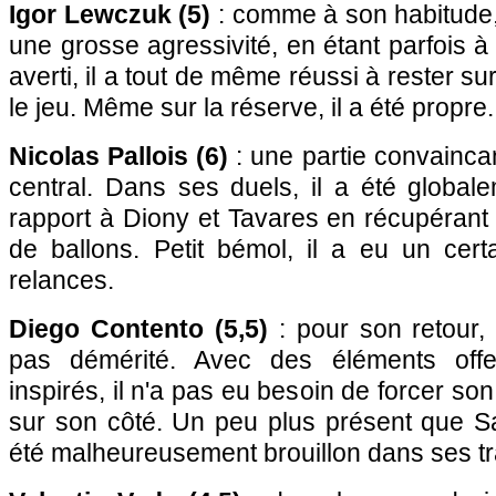
Igor Lewczuk (5)
: comme à son habitude, 
une grosse agressivité, en étant parfois à
averti, il a tout de même réussi à rester su
le jeu. Même sur la réserve, il a été propre.
Nicolas Pallois (6)
: une partie convainca
central. Dans ses duels, il a été global
rapport à Diony et Tavares en récupérant
de ballons. Petit bémol, il a eu un cer
relances.
Diego Contento (5,5)
: pour son retour, 
pas démérité. Avec des éléments offe
inspirés, il n'a pas eu besoin de forcer so
sur son côté. Un peu plus présent que Sa
été malheureusement brouillon dans ses t