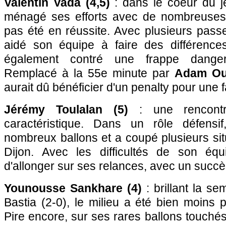
Valentin Vada (4,5)
: dans le coeur du je
ménagé ses efforts avec de nombreuses 
pas été en réussite. Avec plusieurs passe
aidé son équipe à faire des différence
également contré une frappe dange
Remplacé à la 55e minute par
Adam Ou
aurait dû bénéficier d'un penalty pour une 
Jérémy Toulalan (5)
: une rencontr
caractéristique. Dans un rôle défensi
nombreux ballons et a coupé plusieurs sit
Dijon. Avec les difficultés de son équ
d'allonger sur ses relances, avec un succès
Younousse Sankhare (4)
: brillant la se
Bastia (2-0), le milieu a été bien moins
Pire encore, sur ses rares ballons touchés