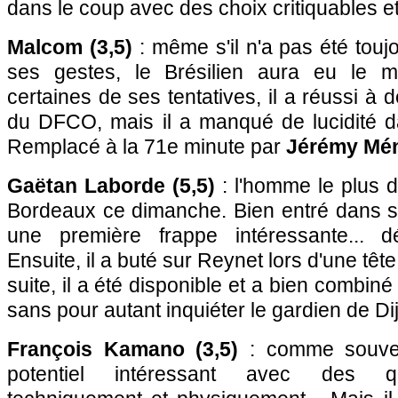
dans le coup avec des choix critiquables et
Malcom (3,5)
: même s'il n'a pas été touj
ses gestes, le Brésilien aura eu le mé
certaines de ses tentatives, il a réussi à d
du DFCO, mais il a manqué de lucidité da
Remplacé à la 71e minute par
Jérémy Mén
Gaëtan Laborde (5,5)
: l'homme le plus 
Bordeaux ce dimanche. Bien entré dans so
une première frappe intéressante... 
Ensuite, il a buté sur Reynet lors d'une tête
suite, il a été disponible et a bien combin
sans pour autant inquiéter le gardien de Di
François Kamano (3,5)
: comme souvent,
potentiel intéressant avec des qua