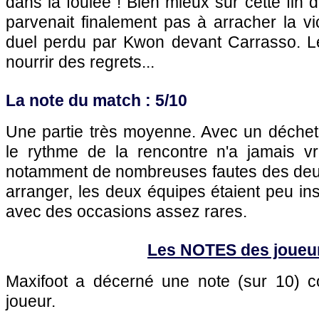
dans la foulée ! Bien mieux sur cette fin 
parvenait finalement pas à arracher la vi
duel perdu par Kwon devant Carrasso. L
nourrir des regrets...
La note du match : 5/10
Une partie très moyenne. Avec un déchet 
le rythme de la rencontre n'a jamais v
notamment de nombreuses fautes des deux
arranger, les deux équipes étaient peu in
avec des occasions assez rares.
Les NOTES des joueu
Maxifoot a décerné une note (sur 10)
joueur.