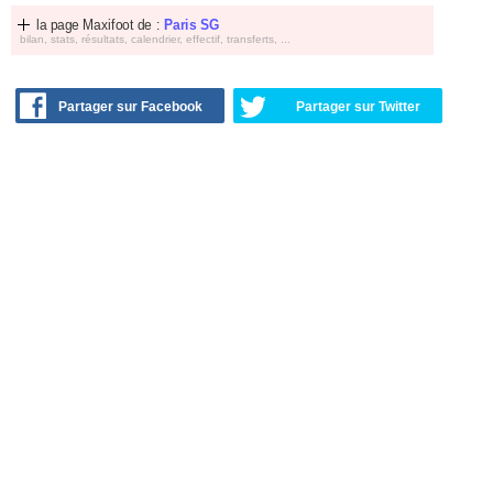
la page Maxifoot de :
Paris SG
bilan, stats, résultats, calendrier, effectif, transferts, ...
Partager sur Facebook
Partager sur Twitter