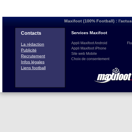
Maxifoot (100% Football) : l'actua
Services Maxifoot
Contacts
Appli Maxifoot Android
Flu
La rédaction
Appli Maxifoot iPhone
Publicité
Site web Mobile
Recrutement
Choix de consentement
Infos légales
Liens football