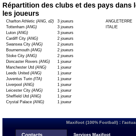
Répartition des clubs et des pays dans 
les joueurs
Charlton Athletic
(ANG, d2)
3 joueurs
ANGLETERRE
Tottenham
(ANG)
3 joueurs
ITALIE
Luton
(ANG)
3 joueurs
Cardiff City
(ANG)
2 joueurs
Swansea City
(ANG)
2 joueurs
Bournemouth
(ANG)
2 joueurs
Stoke City
(ANG)
2 joueurs
Doncaster Rovers
(ANG)
1 joueur
Manchester Utd
(ANG)
1 joueur
Leeds United
(ANG)
1 joueur
Juventus Turin
(ITA)
1 joueur
Liverpool
(ANG)
1 joueur
Leicester City
(ANG)
1 joueur
Sheffield Utd
(ANG)
1 joueur
Crystal Palace
(ANG)
1 joueur
Maxifoot (100% Football) : l'actua
Services Maxifoot
Contacts