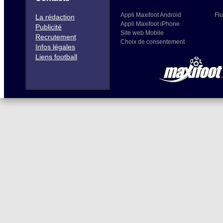
Appli Maxifoot Android
Flu
La rédaction
Appli Maxifoot iPhone
Publicité
Site web Mobile
Recrutement
Choix de consentement
Infos légales
Liens football