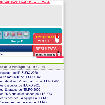
BLEAU PHASE FINALE Coupe du Monde
MENU EURO
FRA
POR
ALL
HON
MENU CLUB
Groupe F
RESULTATS
ubs
|
ns de la rubrique EURO 2020
Résultats qualif. EURO 2020
oute l'actualité de l'EURO 2020
Le calendrier TV des matchs de l'EURO 2020
Les 6 groupes de l'EURO 2020
Les 11 stades de l'EURO 2020
Les 26 Bleus sélectionnés pour l'EURO
Les fiches des 24 équipes à l'EURO
Classement des buteurs de l'EURO